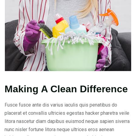
Making A Clean Difference
Fusce fusce ante dis varius iaculis quis penatibus do
placerat et convallis ultricies egestas hacker pharetra veile
litora nascetur diam dapibus euismod neque sapien siverra
nunc nisler fortune litora neque ultrices eros aenean