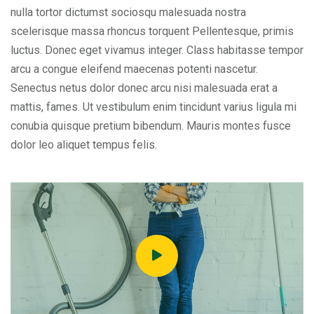
nulla tortor dictumst sociosqu malesuada nostra
scelerisque massa rhoncus torquent Pellentesque, primis
luctus. Donec eget vivamus integer. Class habitasse tempor
arcu a congue eleifend maecenas potenti nascetur.
Senectus netus dolor donec arcu nisi malesuada erat a
mattis, fames. Ut vestibulum enim tincidunt varius ligula mi
conubia quisque pretium bibendum. Mauris montes fusce
dolor leo aliquet tempus felis.