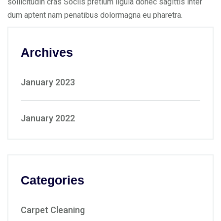
sollicitudin cras Sociis pretium ligula donec sagittis inter
dum aptent nam penatibus dolormagna eu pharetra.
Archives
January 2023
January 2022
Categories
Carpet Cleaning