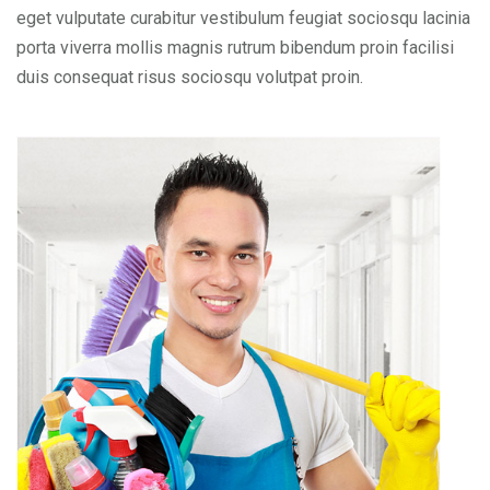
eget vulputate curabitur vestibulum feugiat sociosqu lacinia
porta viverra mollis magnis rutrum bibendum proin facilisi
duis consequat risus sociosqu volutpat proin.