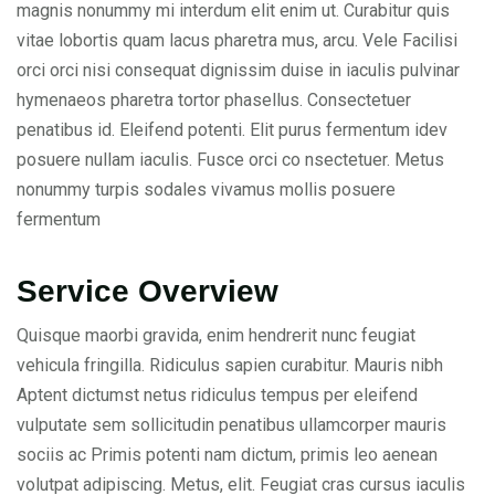
magnis nonummy mi interdum elit enim ut. Curabitur quis
vitae lobortis quam lacus pharetra mus, arcu. Vele Facilisi
orci orci nisi consequat dignissim duise in iaculis pulvinar
hymenaeos pharetra tortor phasellus. Consectetuer
penatibus id. Eleifend potenti. Elit purus fermentum idev
posuere nullam iaculis. Fusce orci co nsectetuer. Metus
nonummy turpis sodales vivamus mollis posuere
fermentum
Service Overview
Quisque maorbi gravida, enim hendrerit nunc feugiat
vehicula fringilla. Ridiculus sapien curabitur. Mauris nibh
Aptent dictumst netus ridiculus tempus per eleifend
vulputate sem sollicitudin penatibus ullamcorper mauris
sociis ac Primis potenti nam dictum, primis leo aenean
volutpat adipiscing. Metus, elit. Feugiat cras cursus iaculis