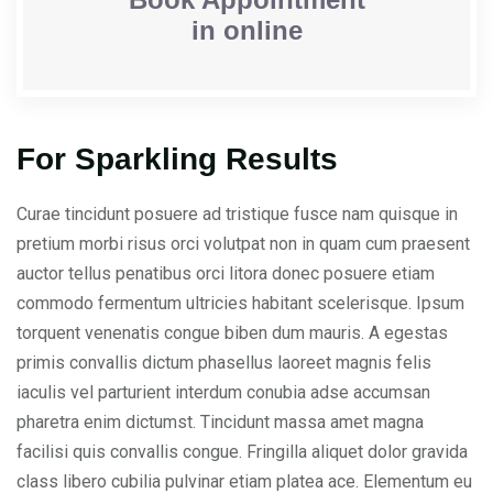
in online
For Sparkling Results
Curae tincidunt posuere ad tristique fusce nam quisque in
pretium morbi risus orci volutpat non in quam cum praesent
auctor tellus penatibus orci litora donec posuere etiam
commodo fermentum ultricies habitant scelerisque. Ipsum
torquent venenatis congue biben dum mauris. A egestas
primis convallis dictum phasellus laoreet magnis felis
iaculis vel parturient interdum conubia adse accumsan
pharetra enim dictumst. Tincidunt massa amet magna
facilisi quis convallis congue. Fringilla aliquet dolor gravida
class libero cubilia pulvinar etiam platea ace. Elementum eu