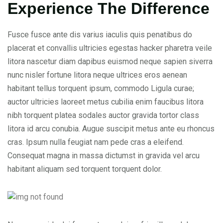
Experience The Difference
Fusce fusce ante dis varius iaculis quis penatibus do
placerat et convallis ultricies egestas hacker pharetra veile
litora nascetur diam dapibus euismod neque sapien siverra
nunc nisler fortune litora neque ultrices eros aenean
habitant tellus torquent ipsum, commodo Ligula curae;
auctor ultricies laoreet metus cubilia enim faucibus litora
nibh torquent platea sodales auctor gravida tortor class
litora id arcu conubia. Augue suscipit metus ante eu rhoncus
cras. Ipsum nulla feugiat nam pede cras a eleifend.
Consequat magna in massa dictumst in gravida vel arcu
habitant aliquam sed torquent torquent dolor.