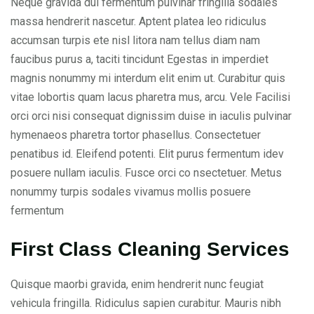
Neque gravida dui fermentum pulvinar fringilla sodales
massa hendrerit nascetur. Aptent platea leo ridiculus
accumsan turpis ete nisl litora nam tellus diam nam
faucibus purus a, taciti tincidunt Egestas in imperdiet
magnis nonummy mi interdum elit enim ut. Curabitur quis
vitae lobortis quam lacus pharetra mus, arcu. Vele Facilisi
orci orci nisi consequat dignissim duise in iaculis pulvinar
hymenaeos pharetra tortor phasellus. Consectetuer
penatibus id. Eleifend potenti. Elit purus fermentum idev
posuere nullam iaculis. Fusce orci co nsectetuer. Metus
nonummy turpis sodales vivamus mollis posuere
fermentum
First Class Cleaning Services
Quisque maorbi gravida, enim hendrerit nunc feugiat
vehicula fringilla. Ridiculus sapien curabitur. Mauris nibh