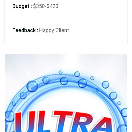
Budget :
$350-$420
Feedback :
Happy Client