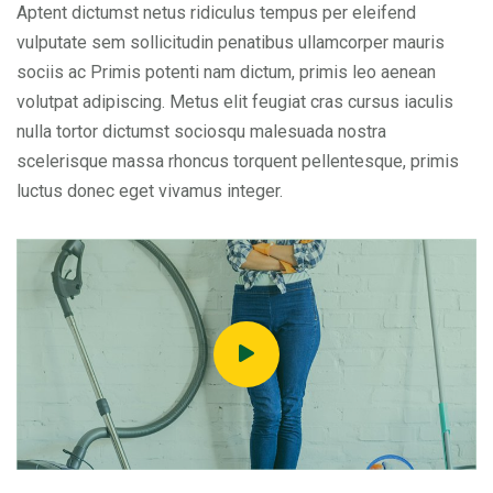
Aptent dictumst netus ridiculus tempus per eleifend
vulputate sem sollicitudin penatibus ullamcorper mauris
sociis ac Primis potenti nam dictum, primis leo aenean
volutpat adipiscing. Metus elit feugiat cras cursus iaculis
nulla tortor dictumst sociosqu malesuada nostra
scelerisque massa rhoncus torquent pellentesque, primis
luctus donec eget vivamus integer.